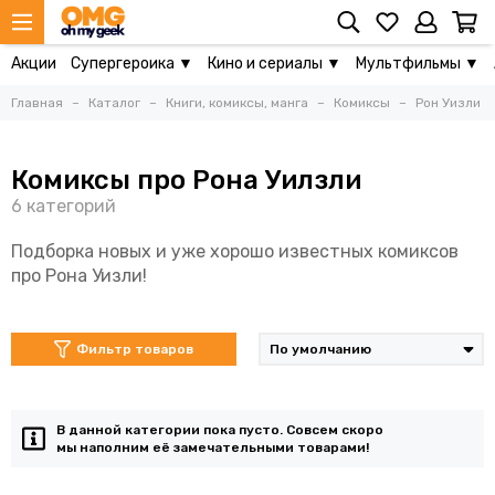
Акции
Супергероика ▼
Кино и сериалы ▼
Мультфильмы ▼
Главная
Каталог
Книги, комиксы, манга
Комиксы
Рон Уизли
Комиксы про Рона Уилзли
Подборка новых и уже хорошо известных комиксов
про Рона Уизли!
Фильтр товаров
В данной категории пока пусто. Совсем скоро
мы наполним её замечательными товарами!