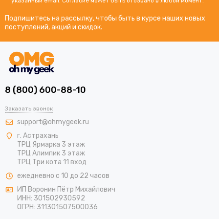
указанный email. Согласие может быть отозвано в любой момент.
Подпишитесь на рассылку, чтобы быть в курсе наших новых
поступлений, акций и скидок.
8 (800) 600-88-10
Заказать звонок
support@ohmygeek.ru
г. Астрахань
ТРЦ Ярмарка 3 этаж
ТРЦ Алимпик 3 этаж
ТРЦ Три кота 11 вход
ежедневно с 10 до 22 часов
ИП Воронин Пётр Михайлович
ИНН: 301502930592
ОГРН: 311301507500036