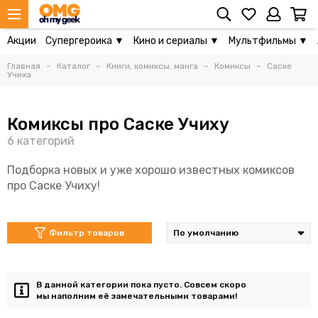
Акции
Супергероика ▼
Кино и сериалы ▼
Мультфильмы ▼
Главная
Каталог
Книги, комиксы, манга
Комиксы
Саске
Учиха
Комиксы про Саске Учиху
Подборка новых и уже хорошо известных комиксов
про Саске Учиху!
Фильтр товаров
В данной категории пока пусто. Совсем скоро
мы наполним её замечательными товарами!