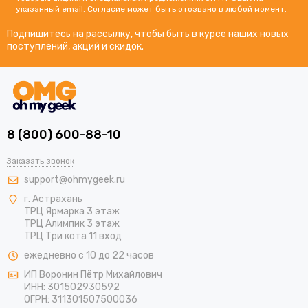
указанный email. Согласие может быть отозвано в любой момент.
Подпишитесь на рассылку, чтобы быть в курсе наших новых
поступлений, акций и скидок.
8 (800) 600-88-10
Заказать звонок
support@ohmygeek.ru
г. Астрахань
ТРЦ Ярмарка 3 этаж
ТРЦ Алимпик 3 этаж
ТРЦ Три кота 11 вход
ежедневно с 10 до 22 часов
ИП Воронин Пётр Михайлович
ИНН: 301502930592
ОГРН: 311301507500036