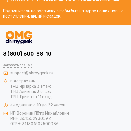
указанный email. Согласие может быть отозвано в любой момент.
Подпишитесь на рассылку, чтобы быть в курсе наших новых
поступлений, акций и скидок.
8 (800) 600-88-10
Заказать звонок
support@ohmygeek.ru
г. Астрахань
ТРЦ Ярмарка 3 этаж
ТРЦ Алимпик 3 этаж
ТРЦ Три кота 11 вход
ежедневно с 10 до 22 часов
ИП Воронин Пётр Михайлович
ИНН: 301502930592
ОГРН: 311301507500036