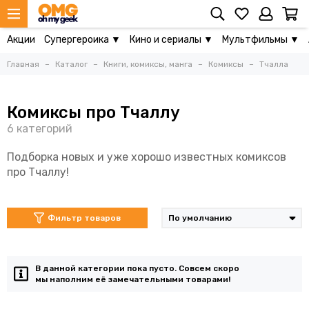
Акции
Супергероика ▼
Кино и сериалы ▼
Мультфильмы ▼
Главная
Каталог
Книги, комиксы, манга
Комиксы
Тчалла
Комиксы про Тчаллу
Подборка новых и уже хорошо известных комиксов
про Тчаллу!
Фильтр товаров
В данной категории пока пусто. Совсем скоро
мы наполним её замечательными товарами!