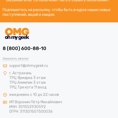
указанный email. Согласие может быть отозвано в любой момент.
Подпишитесь на рассылку, чтобы быть в курсе наших новых
поступлений, акций и скидок.
8 (800) 600-88-10
Заказать звонок
support@ohmygeek.ru
г. Астрахань
ТРЦ Ярмарка 3 этаж
ТРЦ Алимпик 3 этаж
ТРЦ Три кота 11 вход
ежедневно с 10 до 22 часов
ИП Воронин Пётр Михайлович
ИНН: 301502930592
ОГРН: 311301507500036