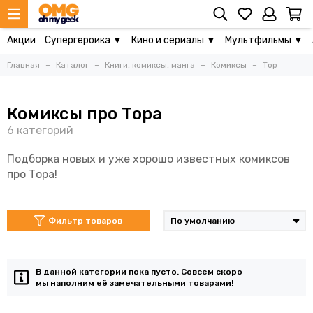
Акции
Супергероика ▼
Кино и сериалы ▼
Мультфильмы ▼
Главная
Каталог
Книги, комиксы, манга
Комиксы
Тор
Комиксы про Тора
Подборка новых и уже хорошо известных комиксов
про Тора!
Фильтр товаров
В данной категории пока пусто. Совсем скоро
мы наполним её замечательными товарами!